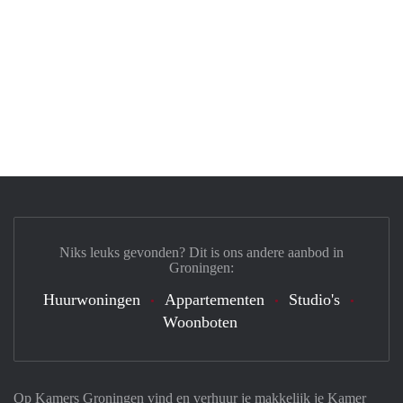
Niks leuks gevonden? Dit is ons andere aanbod in
Groningen:
Huurwoningen
Appartementen
Studio's
Woonboten
Op Kamers Groningen vind en verhuur je makkelijk je Kamer