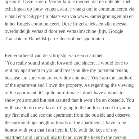
opstuurt. Deze is nep. Verder kun je merken dat de oplichter niet
echt ingaat op jouw vragen, aan je vraagt om te communiceren via
e-mail en/of Skype (in plaats van via www.kamergroningen.nl) en
in het Engels communiceert. Deze Engelse teksten zijn meestal
overduidelijk vertaald door een vertaalmachine (bijv. Google
Translate of Babelfish) en zitten vol met spelfouten.
Een voorbeeld van de schrijfstijl van een scammer
"You really sound straight forward and sincere, I would love to
rent my apartment to you and treat you like my potential tenant,
because am sure you are very tidy and neat. Yes I am the landlord
of the apartment and I own the property. As regarding the viewing
of the apartment, it’s quite unfortunate I don't have anyone to
show you around but rest assured that it won’t be an obstacle. You
will have to do me a favor of going to the address i sent to you in
my first mail and see the apartment from the outside and observe
the surroundings neighborhoods of the apartment. I have to be
honest with you that i am here in UK with the keys of my
apartment and i am willing to hand over the keys to the person