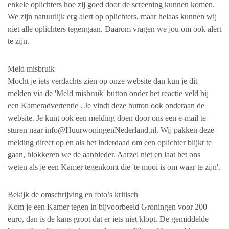
enkele oplichters hoe zij goed door de screening kunnen komen.
We zijn natuurlijk erg alert op oplichters, maar helaas kunnen wij
niet alle oplichters tegengaan. Daarom vragen we jou om ook alert
te zijn.
Meld misbruik
Mocht je iets verdachts zien op onze website dan kun je dit
melden via de 'Meld misbruik' button onder het reactie veld bij
een Kameradvertentie . Je vindt deze button ook onderaan de
website. Je kunt ook een melding doen door ons een e-mail te
sturen naar info@HuurwoningenNederland.nl. Wij pakken deze
melding direct op en als het inderdaad om een oplichter blijkt te
gaan, blokkeren we de aanbieder. Aarzel niet en laat het ons
weten als je een Kamer tegenkomt die 'te mooi is om waar te zijn'.
Bekijk de omschrijving en foto’s kritisch
Kom je een Kamer tegen in bijvoorbeeld Groningen voor 200
euro, dan is de kans groot dat er iets niet klopt. De gemiddelde