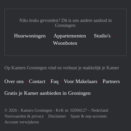
Niks leuks gevonden? Dit is ons andere aanbod in
Groningen:
Huurwoningen
Appartementen
Studio's
Woonboten
Op Kamers Groningen vind en verhuur je makkelijk je Kamer
Over ons
Contact
Faq
Voor Makelaars
Partners
Gratis je Kamer aanbieden in Groningen
© 2026 - Kamers Groningen - KvK nr. 02094127 –
Nederland
Voorwaarden & privacy
Disclaimer
Spam & nep-accounts
Account verwijderen