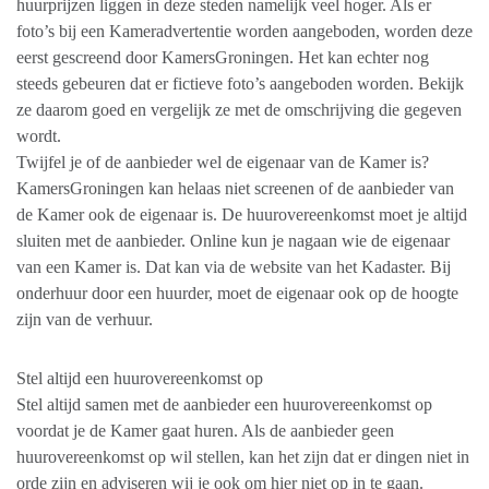
huurprijzen liggen in deze steden namelijk veel hoger. Als er
foto’s bij een Kameradvertentie worden aangeboden, worden deze
eerst gescreend door KamersGroningen. Het kan echter nog
steeds gebeuren dat er fictieve foto’s aangeboden worden. Bekijk
ze daarom goed en vergelijk ze met de omschrijving die gegeven
wordt.
Twijfel je of de aanbieder wel de eigenaar van de Kamer is?
KamersGroningen kan helaas niet screenen of de aanbieder van
de Kamer ook de eigenaar is. De huurovereenkomst moet je altijd
sluiten met de aanbieder. Online kun je nagaan wie de eigenaar
van een Kamer is. Dat kan via de website van het Kadaster. Bij
onderhuur door een huurder, moet de eigenaar ook op de hoogte
zijn van de verhuur.
Stel altijd een huurovereenkomst op
Stel altijd samen met de aanbieder een huurovereenkomst op
voordat je de Kamer gaat huren. Als de aanbieder geen
huurovereenkomst op wil stellen, kan het zijn dat er dingen niet in
orde zijn en adviseren wij je ook om hier niet op in te gaan.