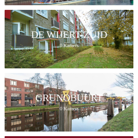
DE WIJERT-ZUID
0 Kamers
GRUNOBUURT
0 Kamers