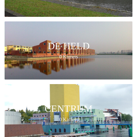
DE HELD
0 Kamers
CENTRUM
0 Kamers