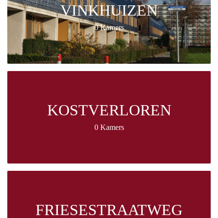
VINKHUIZEN
0 Kamers
KOSTVERLOREN
0 Kamers
FRIESESTRAATWEG