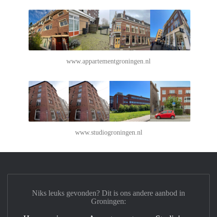
www.appartementgroningen.nl
www.studiogroningen.nl
Niks leuks gevonden? Dit is ons andere aanbod in
Groningen: