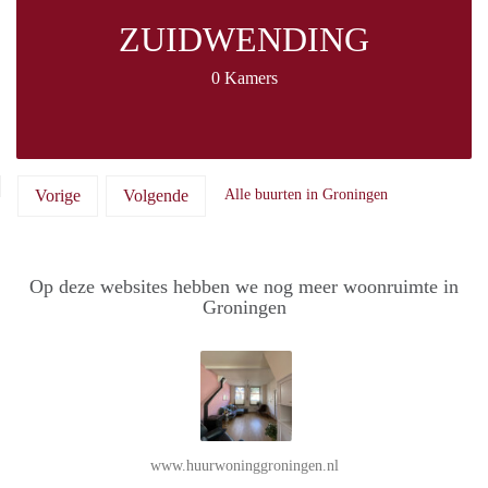
ZUIDWENDING
0 Kamers
Vorige
Volgende
Alle buurten in Groningen
Op deze websites hebben we nog meer woonruimte in
Groningen
www.huurwoninggroningen.nl