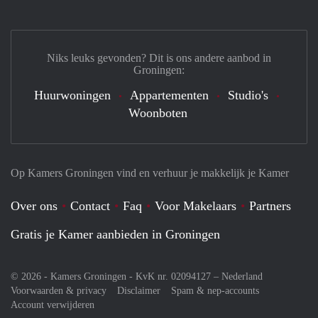
Niks leuks gevonden? Dit is ons andere aanbod in
Groningen:
Huurwoningen
Appartementen
Studio's
Woonboten
Op Kamers Groningen vind en verhuur je makkelijk je Kamer
Over ons
Contact
Faq
Voor Makelaars
Partners
Gratis je Kamer aanbieden in Groningen
© 2026 - Kamers Groningen - KvK nr. 02094127 –
Nederland
Voorwaarden & privacy
Disclaimer
Spam & nep-accounts
Account verwijderen