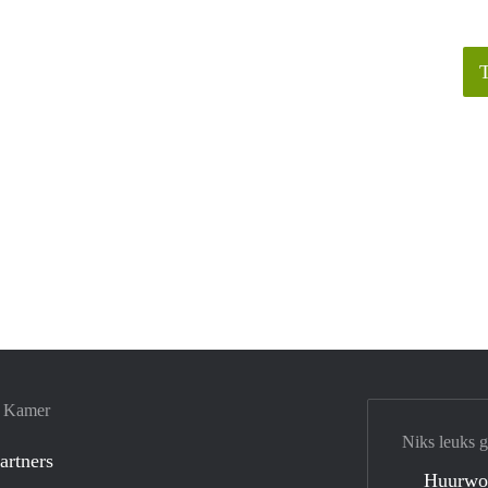
e Kamer
Niks leuks 
artners
Huurwo