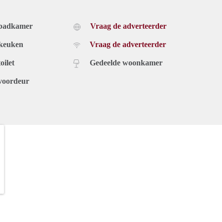
 badkamer
Vraag de adverteerder
 keuken
Vraag de adverteerder
oilet
Gedeelde woonkamer
voordeur