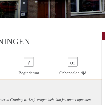
NINGEN
∞
?
Begindatum
Onbepaalde tijd
amer in Groningen. Als je vragen hebt kun je contact opnemen