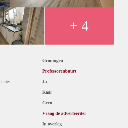
+ 4
Groningen
Professorenbuurt
eente:
Ja
Kaal
Geen
Vraag de adverteerder
In overleg