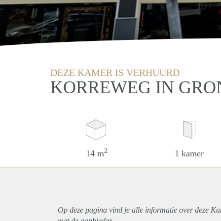
DEZE KAMER IS VERHUURD
KORREWEG IN GRO
2
14 m
1 kamer
Op deze pagina vind je alle informatie over deze K
met de aanbieder.