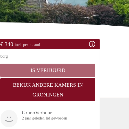
€ 340
incl. per maand
borg
IS VERHUURD
BEKIJK ANDERE KAMERS IN
GRONINGEN
GrunoVerhuur
2 jaar geleden lid geworden