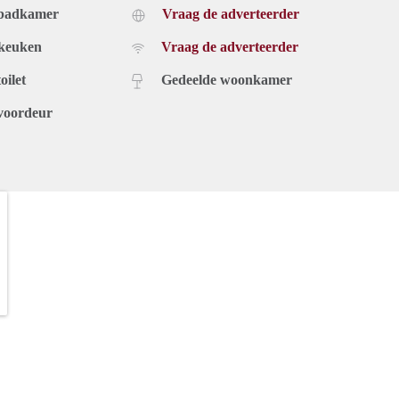
 badkamer
Vraag de adverteerder
 keuken
Vraag de adverteerder
oilet
Gedeelde woonkamer
voordeur