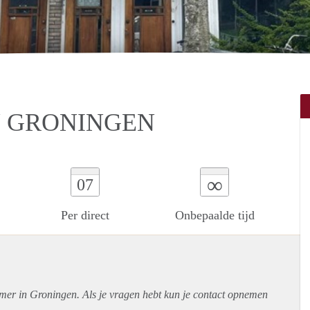
N GRONINGEN
∞
07
Per direct
Onbepaalde tijd
amer in Groningen. Als je vragen hebt kun je contact opnemen