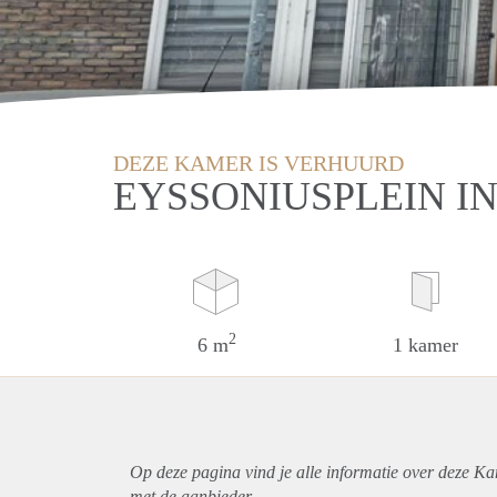
DEZE KAMER IS VERHUURD
EYSSONIUSPLEIN I
2
6 m
1 kamer
Op deze pagina vind je alle informatie over deze K
met de aanbieder.