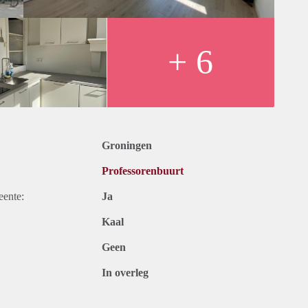
eenkomst wordt aangegaan voor een huurperiode van 1 jaar.
 ingediend door te klikken op ‘Reageer op dit object’.
+ 6
handeling nemen. Vanwege het grote aantal aanvragen kunnen wij
rca 5 kandidaten uit voor een bezichtiging. We kunnen helaas
ngen.
Groningen
Professorenbuurt
eente:
Ja
Kaal
Geen
In overleg