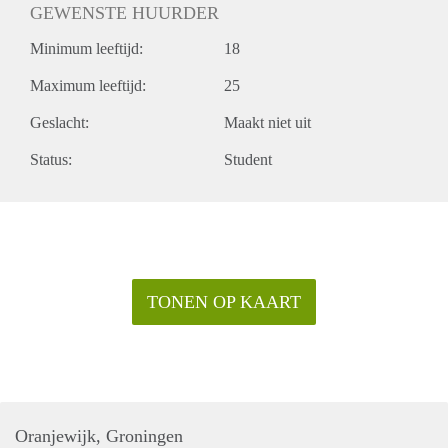
GEWENSTE HUURDER
Minimum leeftijd:
18
Maximum leeftijd:
25
Geslacht:
Maakt niet uit
Status:
Student
TONEN OP KAART
Oranjewijk, Groningen