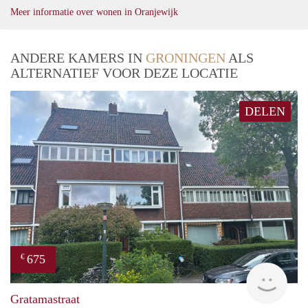
Meer informatie over wonen in Oranjewijk
ANDERE KAMERS IN
GRONINGEN
ALS
ALTERNATIEF VOOR DEZE LOCATIE
DELEN
675
€
Grun
Gratamastraat