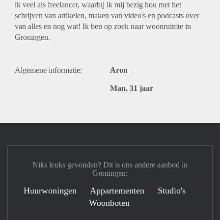
ik veel als freelancer, waarbij ik mij bezig hou met het
schrijven van artikelen, maken van video's en podcasts over
van alles en nog wat! Ik ben op zoek naar woonruimte in
Groningen.
Algemene informatie:
Aron
Man, 31 jaar
Niks leuks gevonden? Dit is ons andere aanbod in
Groningen:
Huurwoningen
Appartementen
Studio's
Woonboten