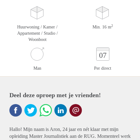
2
Huurwoning / Kamer /
Min. 16 m
Appartement / Studio /
Woonboot
07
Man
Per direct
Deel deze oproep met je vrienden!
Hallo! Mijn naam is Aron, 24 jaar en nét klaar met mijn
opleiding Master Journalistiek aan de RUG. Momenteel werk