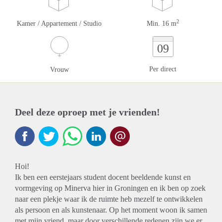
2
Kamer / Appartement / Studio
Min. 16 m
09
Per direct
Vrouw
Deel deze oproep met je vrienden!
Hoi!
Ik ben een eerstejaars student docent beeldende kunst en
vormgeving op Minerva hier in Groningen en ik ben op zoek
naar een plekje waar ik de ruimte heb mezelf te ontwikkelen
als persoon en als kunstenaar. Op het moment woon ik samen
met mijn vriend, maar door verschillende redenen zijn we er