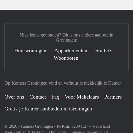
Niks leuks gevonden? Dit is ons andere aanbod in
Groningen:
Huurwoningen
Appartementen
Studio's
Woonboten
Op Kamers Groningen vind en verhuur je makkelijk je Kamer
Over ons
Contact
Faq
Voor Makelaars
Partners
Gratis je Kamer aanbieden in Groningen
© 2026 - Kamers Groningen - KvK nr. 02094127 –
Nederland
Voorwaarden & privacy
Disclaimer
Spam & nep-accounts