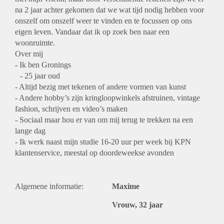
na 2 jaar achter gekomen dat we wat tijd nodig hebben voor
onszelf om onszelf weer te vinden en te focussen op ons
eigen leven. Vandaar dat ik op zoek ben naar een
woonruimte.
Over mij
- Ik ben Gronings
- 25 jaar oud
- Altijd bezig met tekenen of andere vormen van kunst
- Andere hobby’s zijn kringloopwinkels afstruinen, vintage
fashion, schrijven en video’s maken
- Sociaal maar hou er van om mij terug te trekken na een
lange dag
- Ik werk naast mijn studie 16-20 uur per week bij KPN
klantenservice, meestal op doordeweekse avonden
Algemene informatie:
Maxime
Vrouw, 32 jaar