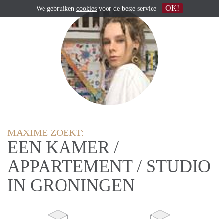
OK!
We gebruiken
cookies
voor de beste service
MAXIME ZOEKT:
EEN KAMER /
APPARTEMENT / STUDIO
IN GRONINGEN