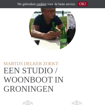
OK!
We gebruiken
cookies
voor de beste service
MARTIJS DELKER ZOEKT:
EEN STUDIO /
WOONBOOT IN
GRONINGEN