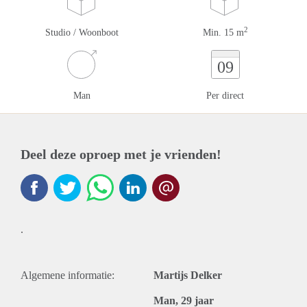
2
Studio / Woonboot
Min. 15 m
09
Man
Per direct
Deel deze oproep met je vrienden!
.
Algemene informatie:
Martijs Delker
Man, 29 jaar