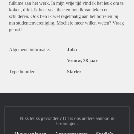
fulltime aan het werk. In mijn vrije tijd vind ik het leuk om te
koken, drink ik heel veel thee en hou ik van teken en
schilderen. Ook ben ik wel regelmatig aan het borrelen bij
mn studentenvereniging. Mocht je meer willen weten? Vraag
gerust!
Algemene informatie:
Julia
Vrouw, 28 jaar
Type huurder:
Starter
Niks leuks gevonden? Dit is ons andere aanbod in
Groningen: