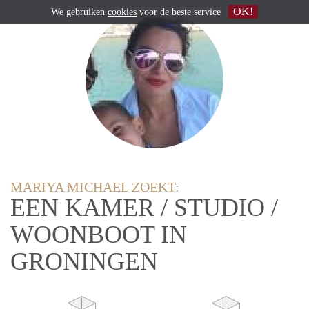
OK!
We gebruiken
cookies
voor de beste service
MARIYA MICHAEL ZOEKT:
EEN KAMER / STUDIO /
WOONBOOT IN
GRONINGEN