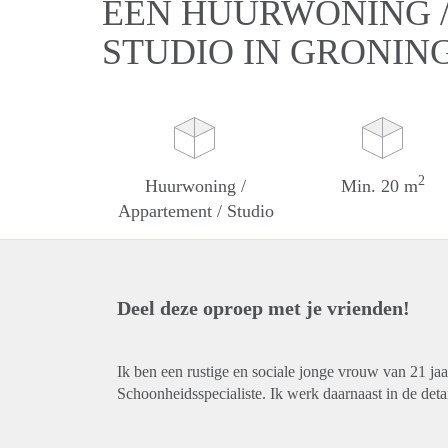
EEN HUURWONING /
STUDIO IN GRONIN
2
Huurwoning /
Min. 20 m
Appartement / Studio
Deel deze oproep met je vrienden!
Ik ben een rustige en sociale jonge vrouw van 21 jaar.
Schoonheidsspecialiste. Ik werk daarnaast in de deta