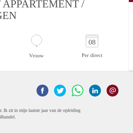
 APPARTEMENT /
GEN
08
Per direct
Vrouw
 Ik zit in mijn laatste jaar van de opleiding
ilhandel.