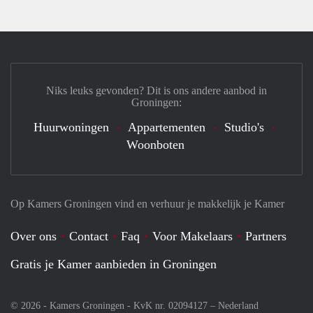
Niks leuks gevonden? Dit is ons andere aanbod in
Groningen:
Huurwoningen
Appartementen
Studio's
Woonboten
Op Kamers Groningen vind en verhuur je makkelijk je Kamer
Over ons
Contact
Faq
Voor Makelaars
Partners
Gratis je Kamer aanbieden in Groningen
© 2026 - Kamers Groningen - KvK nr. 02094127 –
Nederland