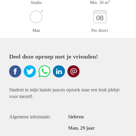
2
Studio
Min. 20 m
08
Man
Per direct
Deel deze oproep met je vrienden!
Student in mijn laatste jaar,en opzoek naar een leuk plekje
voor mezelf.
Algemene informatie:
Siebren
Man, 29 jaar