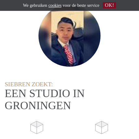
OK!
We gebruiken
cookies
voor de beste service
SIEBREN ZOEKT:
EEN STUDIO IN
GRONINGEN