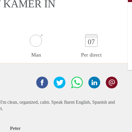
 KAMER IN
07
Man
Per direct
 I'm clean, organized, calm. Speak fluent English, Spanish and
t.
Peter