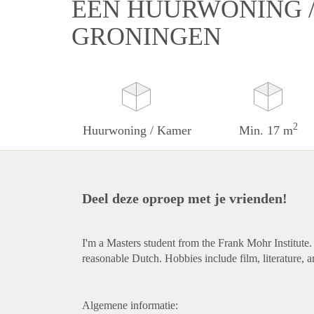
EEN HUURWONING /
GRONINGEN
2
Huurwoning / Kamer
Min. 17 m
Deel deze oproep met je vrienden!
I'm a Masters student from the Frank Mohr Institute.
reasonable Dutch. Hobbies include film, literature, ar
Algemene informatie: