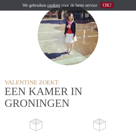
OK!
We gebruiken
cookies
voor de beste service
VALENTINE ZOEKT:
EEN KAMER IN
GRONINGEN