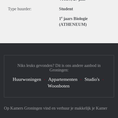
Type huurder:
Student
e
1
jaars Biologie
(ATHENEUM)
Niks leuks gevonden? Dit is ons andere aanbod in
Groningen:
Huurwoningen
Appartementen
Studio's
Woonboten
Op Kamers Groningen vind en verhuur je makkelijk je Kamer