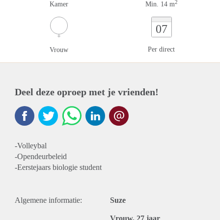
2
Kamer
Min. 14 m
07
Per direct
Vrouw
Deel deze oproep met je vrienden!
-Volleybal
-Opendeurbeleid
-Eerstejaars biologie student
Algemene informatie:
Suze
Vrouw, 27 jaar