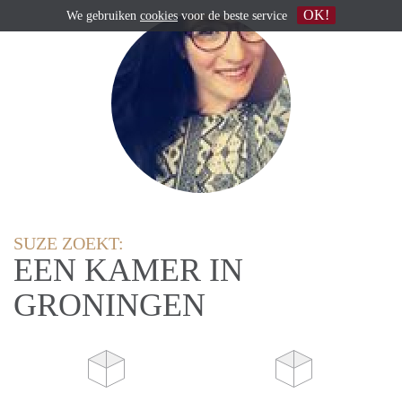
OK!
We gebruiken
cookies
voor de beste service
SUZE ZOEKT:
EEN KAMER IN
GRONINGEN