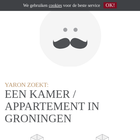
OK!
We gebruiken
cookies
voor de beste service
YARON ZOEKT:
EEN KAMER /
APPARTEMENT IN
GRONINGEN