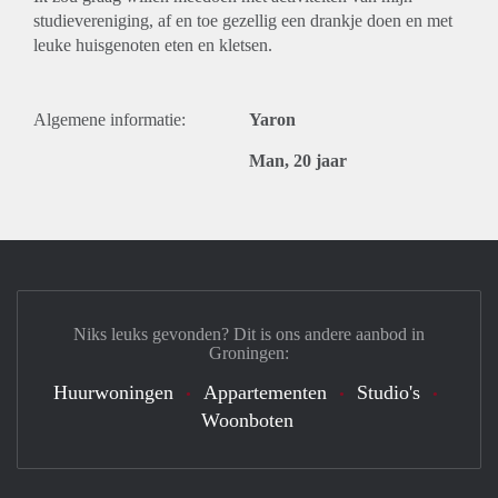
studievereniging, af en toe gezellig een drankje doen en met
leuke huisgenoten eten en kletsen.
Algemene informatie:
Yaron
Man, 20 jaar
Niks leuks gevonden? Dit is ons andere aanbod in
Groningen:
Huurwoningen
Appartementen
Studio's
Woonboten