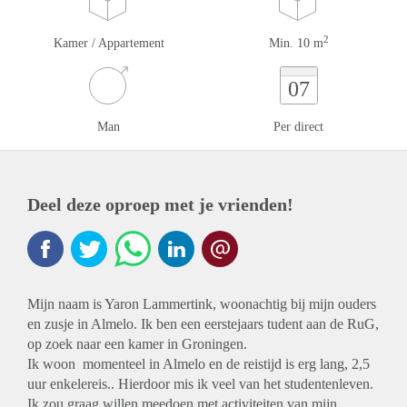
2
Kamer / Appartement
Min. 10 m
07
Man
Per direct
Deel deze oproep met je vrienden!
Mijn naam is Yaron Lammertink, woonachtig bij mijn ouders
en zusje in Almelo. Ik ben een eerstejaars tudent aan de RuG,
op zoek naar een kamer in Groningen.
Ik woon momenteel in Almelo en de reistijd is erg lang, 2,5
uur enkelereis.. Hierdoor mis ik veel van het studentenleven.
Ik zou graag willen meedoen met activiteiten van mijn