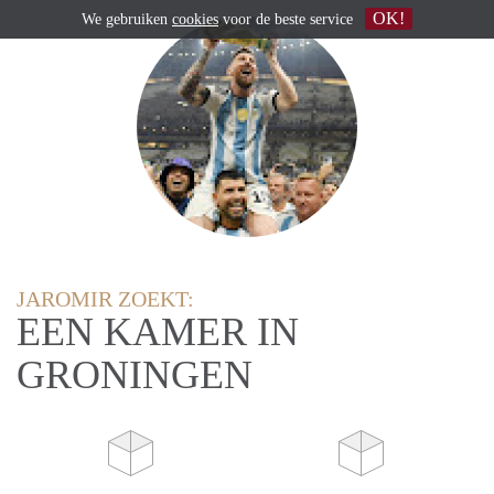
OK!
We gebruiken
cookies
voor de beste service
JAROMIR ZOEKT:
EEN KAMER IN
GRONINGEN