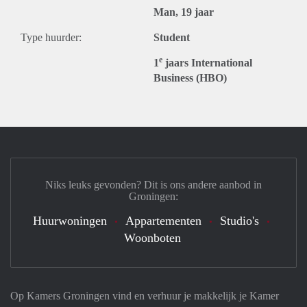
Man, 19 jaar
Type huurder:
Student
e
1
jaars International
Business (HBO)
Niks leuks gevonden? Dit is ons andere aanbod in
Groningen:
Huurwoningen
Appartementen
Studio's
Woonboten
Op Kamers Groningen vind en verhuur je makkelijk je Kamer