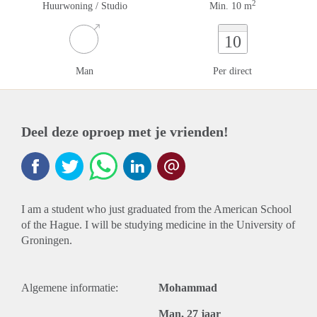
2
Huurwoning / Studio
Min. 10 m
10
Man
Per direct
Deel deze oproep met je vrienden!
I am a student who just graduated from the American School
of the Hague. I will be studying medicine in the University of
Groningen.
Algemene informatie:
Mohammad
Man, 27 jaar