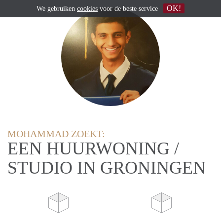
OK!
We gebruiken
cookies
voor de beste service
MOHAMMAD ZOEKT:
EEN HUURWONING /
STUDIO IN GRONINGEN