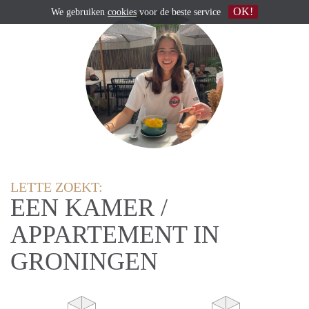
OK!
We gebruiken
cookies
voor de beste service
LETTE ZOEKT:
EEN KAMER /
APPARTEMENT IN
GRONINGEN