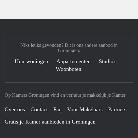
Niks leuks gevonden? Dit is ons andere aanbod in
Groningen:
Huurwoningen
Appartementen
Studio's
Woonboten
Op Kamers Groningen vind en verhuur je makkelijk je Kamer
Over ons
Contact
Faq
Voor Makelaars
Partners
Gratis je Kamer aanbieden in Groningen