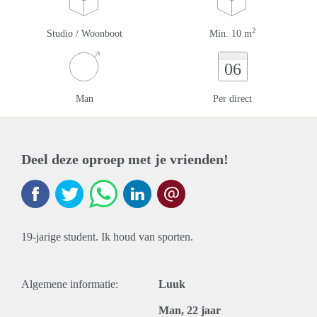
2
Studio / Woonboot
Min. 10 m
06
Man
Per direct
Deel deze oproep met je vrienden!
19-jarige student. Ik houd van sporten.
Algemene informatie:
Luuk
Man, 22 jaar