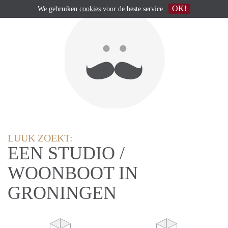
OK!
We gebruiken
cookies
voor de beste service
LUUK ZOEKT:
EEN STUDIO /
WOONBOOT IN
GRONINGEN