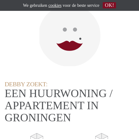
OK!
We gebruiken
cookies
voor de beste service
DEBBY ZOEKT:
EEN HUURWONING /
APPARTEMENT IN
GRONINGEN