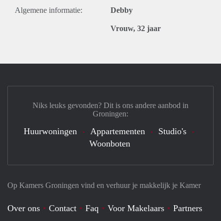
Algemene informatie:
Debby
Vrouw, 32 jaar
Niks leuks gevonden? Dit is ons andere aanbod in
Groningen:
Huurwoningen
Appartementen
Studio's
Woonboten
Op Kamers Groningen vind en verhuur je makkelijk je Kamer
Over ons
Contact
Faq
Voor Makelaars
Partners