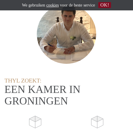
OK!
We gebruiken
cookies
voor de beste service
THYL ZOEKT:
EEN KAMER IN
GRONINGEN