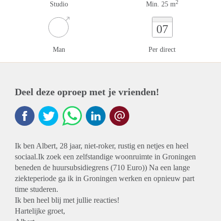
2
Studio
Min. 25 m
07
Man
Per direct
Deel deze oproep met je vrienden!
Ik ben Albert, 28 jaar, niet-roker, rustig en netjes en heel
sociaal.Ik zoek een zelfstandige woonruimte in Groningen
beneden de huursubsidiegrens (710 Euro)) Na een lange
ziekteperiode ga ik in Groningen werken en opnieuw part
time studeren.
Ik ben heel blij met jullie reacties!
Hartelijke groet,