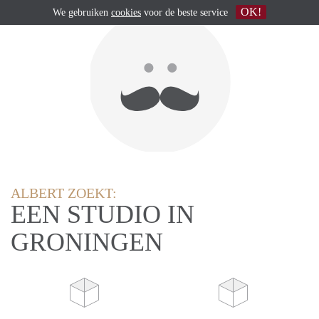
OK!
We gebruiken
cookies
voor de beste service
ALBERT ZOEKT:
EEN STUDIO IN
GRONINGEN