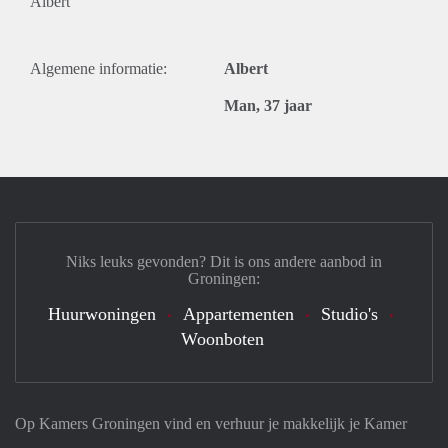
Albert
Algemene informatie:
Albert
Man, 37 jaar
Niks leuks gevonden? Dit is ons andere aanbod in
Groningen:
Huurwoningen
Appartementen
Studio's
Woonboten
Op Kamers Groningen vind en verhuur je makkelijk je Kamer