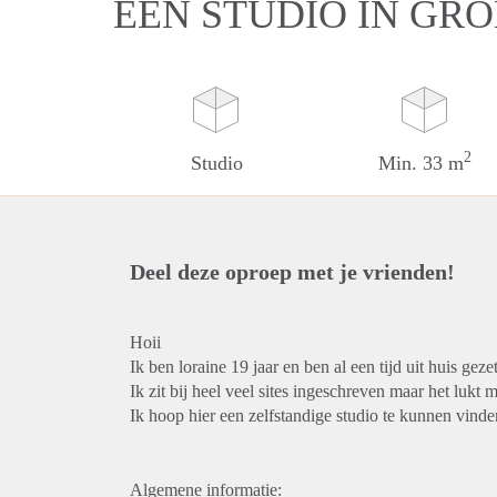
EEN STUDIO IN GR
2
Studio
Min. 33 m
Deel deze oproep met je vrienden!
Hoii
Ik ben loraine 19 jaar en ben al een tijd uit huis ge
Ik zit bij heel veel sites ingeschreven maar het lukt m
Ik hoop hier een zelfstandige studio te kunnen vinde
Algemene informatie: