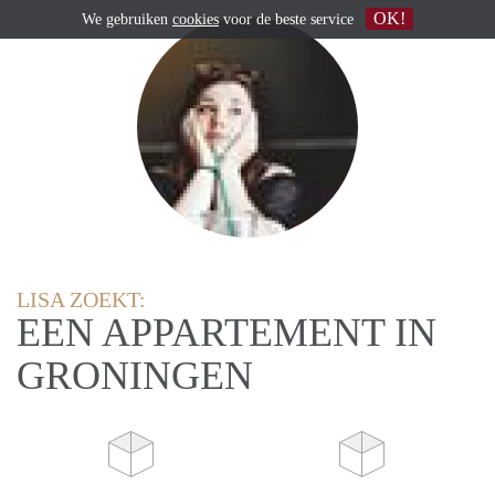
OK!
We gebruiken
cookies
voor de beste service
LISA ZOEKT:
EEN APPARTEMENT IN
GRONINGEN