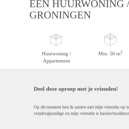
EEN HUURWONING /
GRONINGEN
2
Huurwoning /
Min. 50 m
Appartement
Deel deze oproep met je vrienden!
Op dit moment ben ik samen met mijn vriendin op z
verpleegkundige en mijn vriendin is basisschooldoce