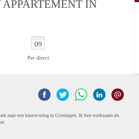
 APPARTEMENT IN
09
Per direct
oek naar een huurwoning in Groningen. Ik ben werkzaam als
nt.