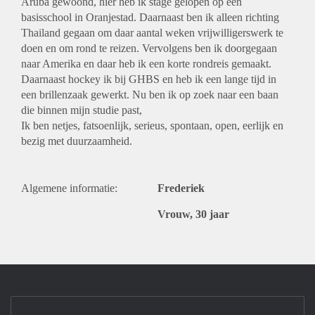
Aruba gewoond, hier heb ik stage gelopen op een
basisschool in Oranjestad. Daarnaast ben ik alleen richting
Thailand gegaan om daar aantal weken vrijwilligerswerk te
doen en om rond te reizen. Vervolgens ben ik doorgegaan
naar Amerika en daar heb ik een korte rondreis gemaakt.
Daarnaast hockey ik bij GHBS en heb ik een lange tijd in
een brillenzaak gewerkt. Nu ben ik op zoek naar een baan
die binnen mijn studie past,
Ik ben netjes, fatsoenlijk, serieus, spontaan, open, eerlijk en
bezig met duurzaamheid.
Algemene informatie:
Frederiek
Vrouw, 30 jaar