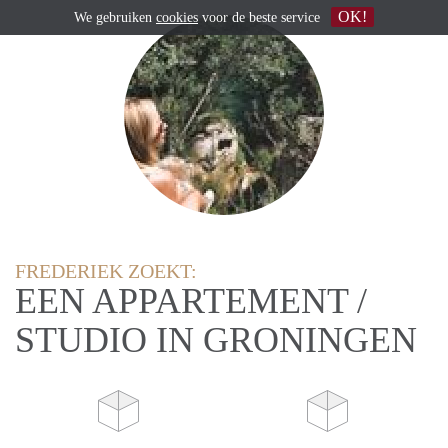
OK!
We gebruiken
cookies
voor de beste service
FREDERIEK ZOEKT:
EEN APPARTEMENT /
STUDIO IN GRONINGEN