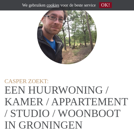
OK!
We gebruiken
cookies
voor de beste service
CASPER ZOEKT:
EEN HUURWONING /
KAMER / APPARTEMENT
/ STUDIO / WOONBOOT
IN GRONINGEN