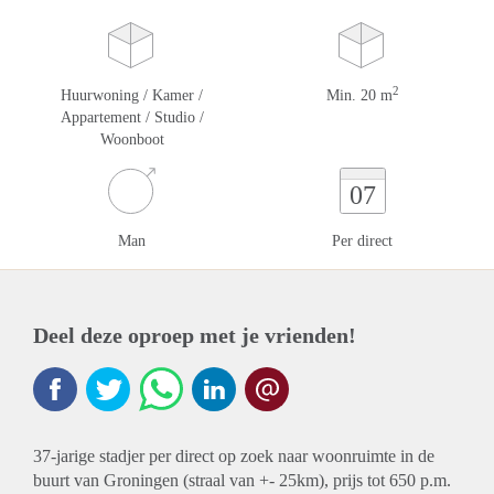
2
Huurwoning / Kamer /
Min. 20 m
Appartement / Studio /
Woonboot
07
Man
Per direct
Deel deze oproep met je vrienden!
37-jarige stadjer per direct op zoek naar woonruimte in de
buurt van Groningen (straal van +- 25km), prijs tot 650 p.m.