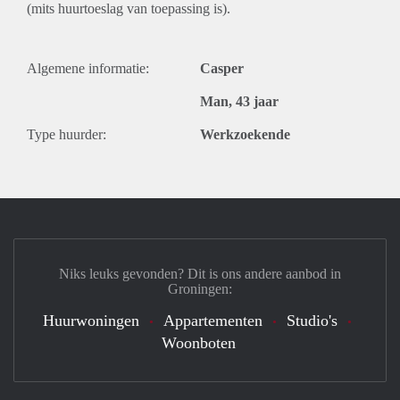
(mits huurtoeslag van toepassing is).
Algemene informatie:
Casper
Man, 43 jaar
Type huurder:
Werkzoekende
Niks leuks gevonden? Dit is ons andere aanbod in
Groningen:
Huurwoningen
Appartementen
Studio's
Woonboten