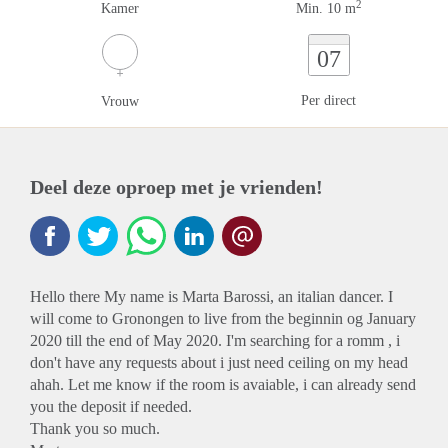
2
Kamer
Min. 10 m
07
Per direct
Vrouw
Deel deze oproep met je vrienden!
Hello there My name is Marta Barossi, an italian dancer. I
will come to Gronongen to live from the beginnin og January
2020 till the end of May 2020. I'm searching for a romm , i
don't have any requests about i just need ceiling on my head
ahah. Let me know if the room is avaiable, i can already send
you the deposit if needed.
Thank you so much.