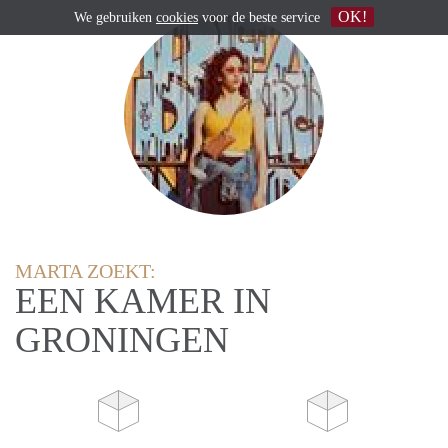
OK!
We gebruiken
cookies
voor de beste service
MARTA ZOEKT:
EEN KAMER IN
GRONINGEN