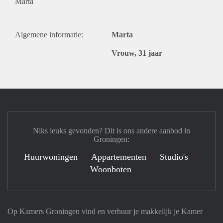
Marta
Algemene informatie:
Marta
Vrouw, 31 jaar
Niks leuks gevonden? Dit is ons andere aanbod in
Groningen:
Huurwoningen
Appartementen
Studio's
Woonboten
Op Kamers Groningen vind en verhuur je makkelijk je Kamer