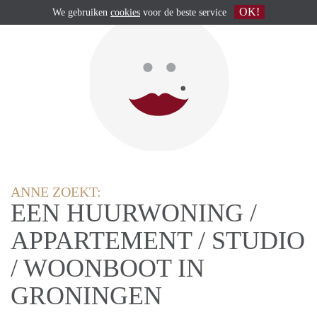
OK!
We gebruiken
cookies
voor de beste service
ANNE ZOEKT:
EEN HUURWONING /
APPARTEMENT / STUDIO
/ WOONBOOT IN
GRONINGEN