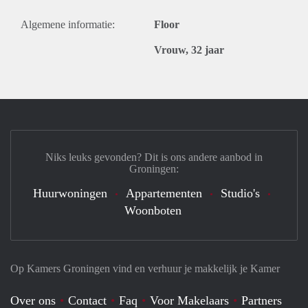
Algemene informatie:
Floor
Vrouw, 32 jaar
Niks leuks gevonden? Dit is ons andere aanbod in
Groningen:
Huurwoningen
Appartementen
Studio's
Woonboten
Op Kamers Groningen vind en verhuur je makkelijk je Kamer
Over ons
Contact
Faq
Voor Makelaars
Partners