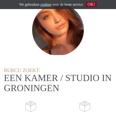
OK!
We gebruiken
cookies
voor de beste service
BURCU ZOEKT:
EEN KAMER / STUDIO IN
GRONINGEN