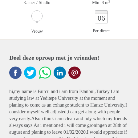
2
Kamer / Studio
Min. 8 m
06
Per direct
Vrouw
Deel deze oproep met je vrienden!
hi,my name is Burcu and i am from İstanbul,Turkey.I am
studying law at Yeditepe University at the moment and
planing to come as an exhange student to Hanze University.I
consider myself well adjusted,i can get along with people
very easily.Also i think i am clean and tidy which my friends
always says.As i mentioned i will come groningen at 28th of
august and planing to leave 01/02/2020.I would appreciate if