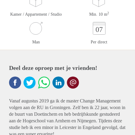
2
Kamer / Appartement / Studio
Min. 10 m
07
Man
Per direct
Deel deze oproep met je vrienden!
Vanaf augustus 2019 ga ik de master Change Management
volgen aan de RU in Groningen. Zelf ben ik 22 jaar, woon in
de buurt van Doetinchem en heb bedrijfskunde gestudeerd
aan de Hogeschool van Arnhem en Nijmegen. Tijdens deze
studie heb ik een minor in Leicester in Engeland gevolgd, dat
was een super ervaring!