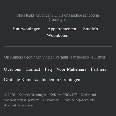
Niks leuks gevonden? Dit is ons andere aanbod in
Groningen:
Huurwoningen
Appartementen
Studio's
Woonboten
Op Kamers Groningen vind en verhuur je makkelijk je Kamer
Over ons
Contact
Faq
Voor Makelaars
Partners
Gratis je Kamer aanbieden in Groningen
© 2026 - Kamers Groningen - KvK nr. 02094127 –
Nederland
Voorwaarden & privacy
Disclaimer
Spam & nep-accounts
Account verwijderen