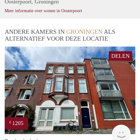
Oosterpoort, Groningen
Meer informatie over wonen in Oosterpoort
ANDERE KAMERS IN
GRONINGEN
ALS
ALTERNATIEF VOOR DEZE LOCATIE
DELEN
1205
€
Grun