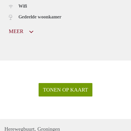
Wifi
Gedeelde woonkamer
MEER
TONEN OP KAART
Herewegbuurt, Groningen