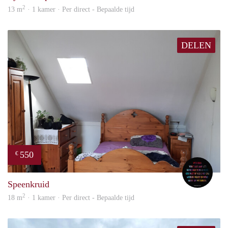
2
13 m
· 1 kamer · Per direct - Bepaalde tijd
DELEN
550
€
Saap
Speenkruid
2
18 m
· 1 kamer · Per direct - Bepaalde tijd