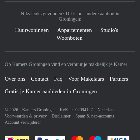
Niks leuks gevonden? Dit is ons andere aanbod in
Groningen:
Huurwoningen
Appartementen
Studio's
Woonboten
Op Kamers Groningen vind en verhuur je makkelijk je Kamer
Over ons
Contact
Faq
Voor Makelaars
Partners
Gratis je Kamer aanbieden in Groningen
© 2026 - Kamers Groningen - KvK nr. 02094127 –
Nederland
Voorwaarden & privacy
Disclaimer
Spam & nep-accounts
Account verwijderen