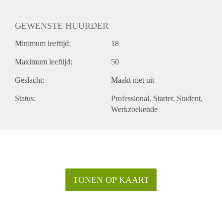
GEWENSTE HUURDER
Minimum leeftijd:
18
Maximum leeftijd:
50
Geslacht:
Maakt niet uit
Status:
Professional
Starter
Student
Werkzoekende
TONEN OP KAART