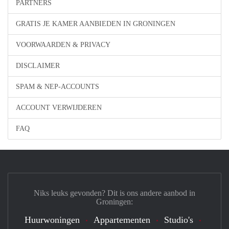
PARTNERS
GRATIS JE KAMER AANBIEDEN IN GRONINGEN
VOORWAARDEN & PRIVACY
DISCLAIMER
SPAM & NEP-ACCOUNTS
ACCOUNT VERWIJDEREN
FAQ
Niks leuks gevonden? Dit is ons andere aanbod in
Groningen:
Huurwoningen
Appartementen
Studio's