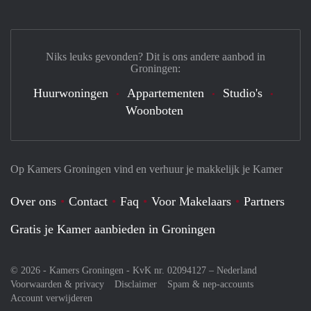
Niks leuks gevonden? Dit is ons andere aanbod in
Groningen:
Huurwoningen
Appartementen
Studio's
Woonboten
Op Kamers Groningen vind en verhuur je makkelijk je Kamer
Over ons
Contact
Faq
Voor Makelaars
Partners
Gratis je Kamer aanbieden in Groningen
© 2026 - Kamers Groningen - KvK nr. 02094127 –
Nederland
Voorwaarden & privacy
Disclaimer
Spam & nep-accounts
Account verwijderen