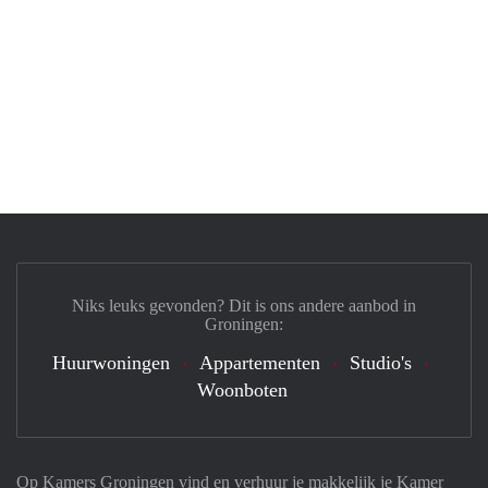
Niks leuks gevonden? Dit is ons andere aanbod in
Groningen:
Huurwoningen
Appartementen
Studio's
Woonboten
Op Kamers Groningen vind en verhuur je makkelijk je Kamer