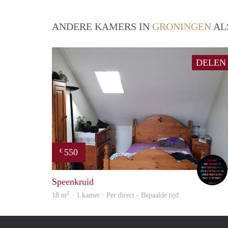
ANDERE KAMERS IN
GRONINGEN
AL
DELEN
550
€
Speenkruid
2
18 m
· 1 kamer · Per direct - Bepaalde tijd