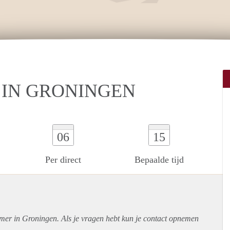
 IN GRONINGEN
06
15
Per direct
Bepaalde tijd
amer in Groningen. Als je vragen hebt kun je contact opnemen