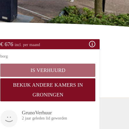
€ 676
incl. per maand
borg
IS VERHUURD
BEKIJK ANDERE KAMERS IN
GRONINGEN
GrunoVerhuur
2 jaar geleden lid geworden