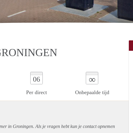
GRONINGEN
∞
06
Per direct
Onbepaalde tijd
amer in Groningen. Als je vragen hebt kun je contact opnemen