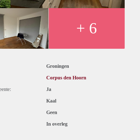
+ 6
Groningen
Corpus den Hoorn
eente:
Ja
Kaal
Geen
In overleg