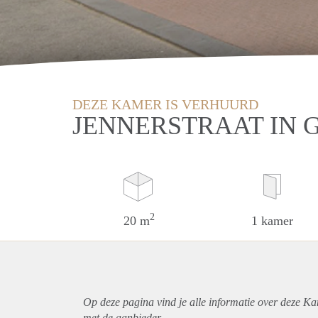
DEZE KAMER IS VERHUURD
JENNERSTRAAT IN 
2
20 m
1 kamer
Op deze pagina vind je alle informatie over deze K
met de aanbieder.