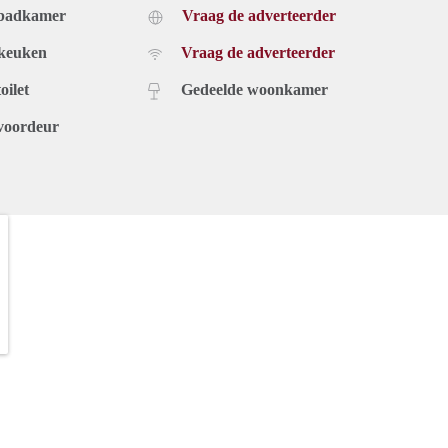
 badkamer
Vraag de adverteerder
 keuken
Vraag de adverteerder
oilet
Gedeelde woonkamer
voordeur