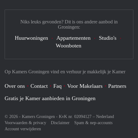
Niks leuks gevonden? Dit is ons andere aanbod in
Groningen:
Huurwoningen
Appartementen
Studio's
Woonboten
Op Kamers Groningen vind en verhuur je makkelijk je Kamer
Over ons
Contact
Faq
Voor Makelaars
Partners
Gratis je Kamer aanbieden in Groningen
© 2026 - Kamers Groningen - KvK nr. 02094127 –
Nederland
Voorwaarden & privacy
Disclaimer
Spam & nep-accounts
Account verwijderen