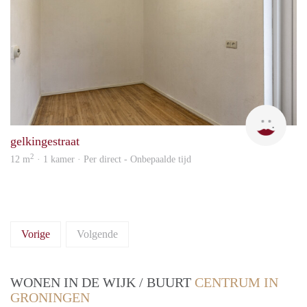
m
gelkingestraat
2
12 m
· 1 kamer · Per direct - Onbepaalde tijd
Vorige
Volgende
WONEN IN DE WIJK / BUURT
CENTRUM IN
GRONINGEN