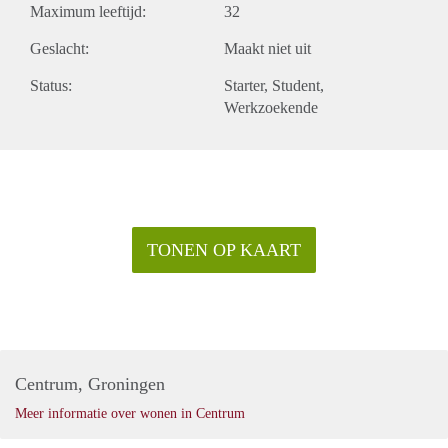
Maximum leeftijd:
32
Geslacht:
Maakt niet uit
Status:
Starter
Student
Werkzoekende
TONEN OP KAART
Centrum, Groningen
Meer informatie over wonen in Centrum