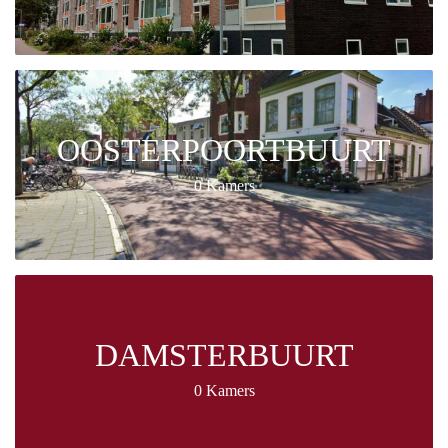
OOSTERPOORTBUURT
0 Kamers
DAMSTERBUURT
0 Kamers