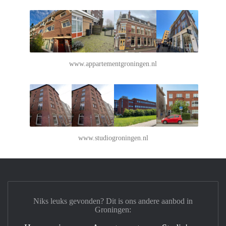
www.appartementgroningen.nl
www.studiogroningen.nl
Niks leuks gevonden? Dit is ons andere aanbod in
Groningen: