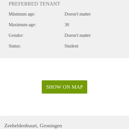
PREFERRED TENANT
Minimum age:
Doesn't matter
Maximum age:
30
Gender:
Doesn't matter
Status:
Student
SHOW ON MAP
Zeeheldenbuurt, Groningen