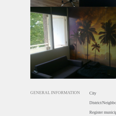
GENERAL INFORMATION
City
District/Neighb
Register municip