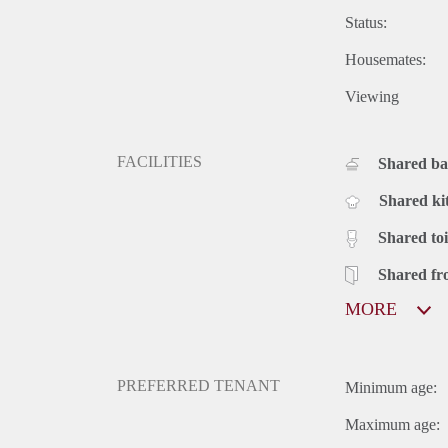
Status:
Housemates:
Viewing
FACILITIES
Shared b
Shared ki
Shared toi
Shared fr
MORE
PREFERRED TENANT
Minimum age:
Maximum age: