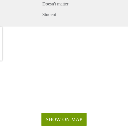
Doesn't matter
Student
SHOW ON MAP