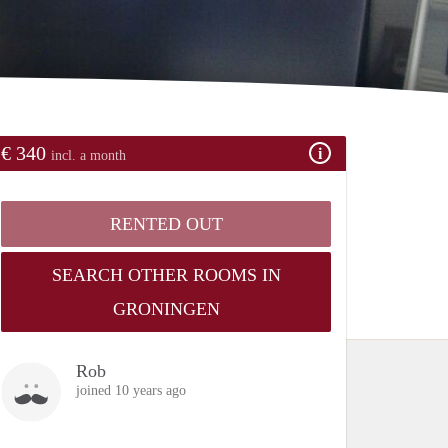
€ 340
incl. a month
RENTED OUT
SEARCH OTHER ROOMS IN
GRONINGEN
Rob
joined 10 years ago