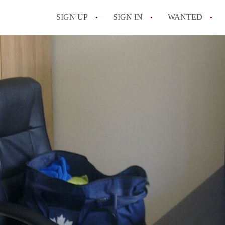
SIGN UP
SIGN IN
WANTED
All FAQs