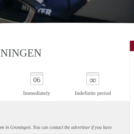
ONINGEN
∞
06
Immediately
Indefinite period
oom in Groningen. You can contact the advertiser if you have