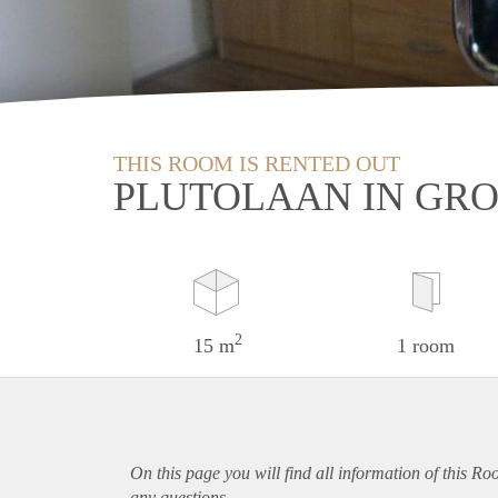
THIS ROOM IS RENTED OUT
PLUTOLAAN IN GR
2
15 m
1 room
On this page you will find all information of this R
any questions.