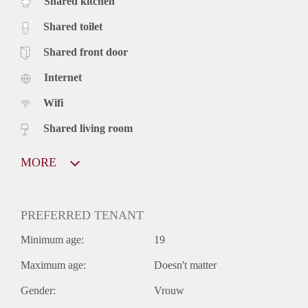
Shared kitchen
Shared toilet
Shared front door
Internet
Wifi
Shared living room
MORE
PREFERRED TENANT
Minimum age:
19
Maximum age:
Doesn't matter
Gender:
Vrouw